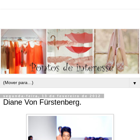
▼
segunda-feira, 13 de fevereiro de 2012
Diane Von Fürstenberg.